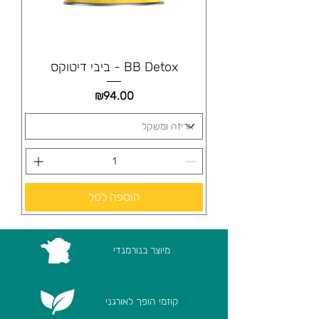
BB Detox - ביבי דיטוקס
מחיר
₪94.00
הוספה לסל
מיוצר בנורמנדי
קוזמי הופך לאורגני