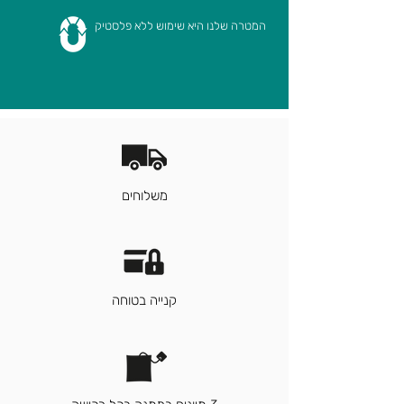
המטרה שלנו היא שימוש ללא פלסטיק
*מתאים עם קינוחים ומאכלים
מתקתקים
רכיבים
תפוח עץ, ורדים, סמבוק,
היביסקוס (10%),
אוכמניות, מורינגה.
משלוחים
קנייה בטוחה