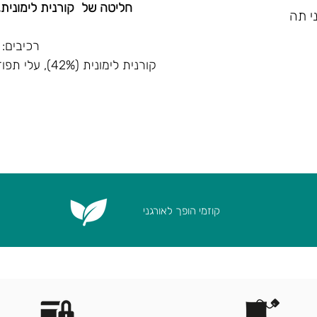
חליטה של קורנית לימונית, 
רכיבים:
קורנית לימונית (42%), עלי תפוז (40%), קמומיל (18%)
קוזמי הופך לאורגני