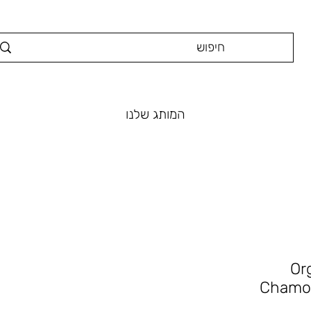
המותג שלנו
Or
Chamom