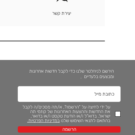
יצירת קשר
הירשם לניוזלטר שלנו כדי לקבל חדשות אחרונות
ומבצעים בלעדיים
.
על ידי לחיצה על "הרשמה", א/תה מסכים/ה לקבל
את החדשות וההצעות האחרונות של קוזמי תה
ישראל. בדוא"ל ו/או הודעת טקסט ו/או בדואר,
בהתאם לתנאי השימוש שלנו
במדיניות הפרטיות.
הרשמה