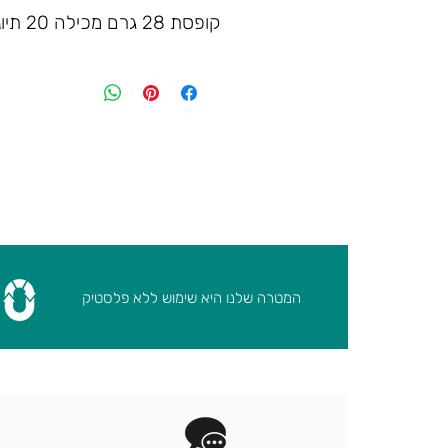
קופסת 28 גרם מכילה 20 תיוני תה
המטרה שלנו היא שימוש ללא פלסטיק