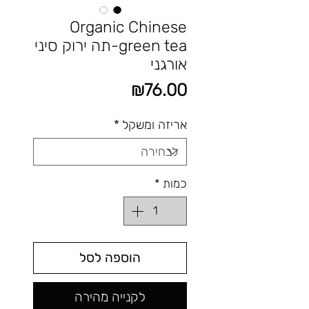
Organic Chinese
green tea-תה ירוק סיני
אורגני
מחיר
₪76.00
אריזה ומשקל
*
כמות
*
הוספה לסל
לקנייה מהירה