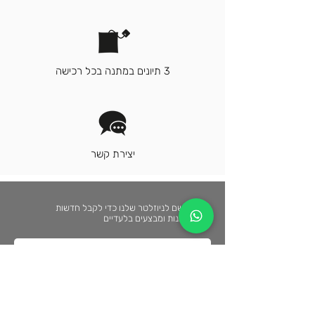
3 תיונים במתנה בכל רכישה
יצירת קשר
הירשם לניוזלטר שלנו כדי לקבל חדשות
אחרונות ומבצעים בלעדיים
הרשמה
על ידי לחיצה על "הרשמה", א/תה מסכים/ה