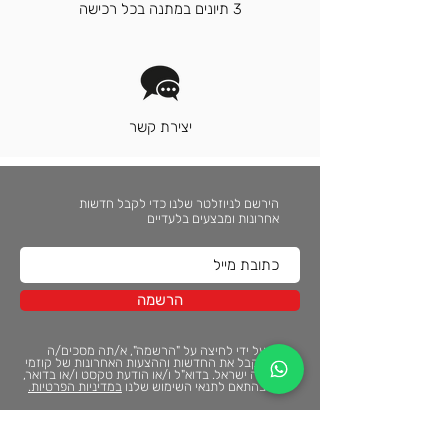
3 תיונים במתנה בכל רכישה
יצירת קשר
הירשם לניוזלטר שלנו כדי לקבל חדשות
אחרונות ומבצעים בלעדיים
הרשמה
על ידי לחיצה על "הרשמה", א/תה מסכים/ה
לקבל את החדשות וההצעות האחרונות של קוזמי
תה ישראל. בדוא"ל ו/או הודעת טקסט ו/או בדואר,
בהתאם לתנאי השימוש שלנו
במדיניות הפרטיות.
צור קשר