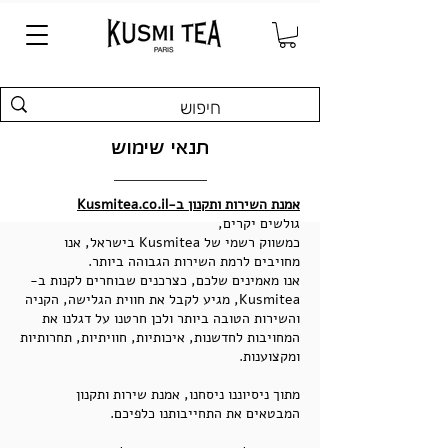
תנאי שימוש
אמנת השירות ותקנון ב-Kusmitea.co.il
גולשים יקרים,
כמשווק רשמי של Kusmitea בישראל, אנו
מחויבים לרמת השירות הגבוהה ביותר.
אנו מאמינים שלכם, כצרכנים שבוחרים לקנות ב-
Kusmitea, מגיע לקבל את חווית הגלישה, הקניה
והשירות הטובה ביותר ולכן חרטנו על דגלנו את
המחויבות לחדשנות, איכותיות, חוויתיות, תחרותיות
ומקצוענות.
מתוך ניסיוננו ניסחנו, אמנת שירות ותקנון
המבטאים את התחייבותנו כלפיכם.