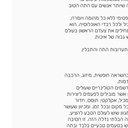
 שיותר אנשים עם התה הטוב
פטימי ללא כל מהומה ויומרה.
ל ולכל רבדי האוכלוסיה. הוא
חילים את צעדם הראשון בעולם
 גבוה של איכות.
ערובות התה והתבלין.
בהשראה חופשית, מיזוג, הרכבה
מות.
מים הקולינריים שעולים
ם אשר מובילים לפעמים ליצירות
מכיל, אקלקטי, תוסס, חדור
ל מקום ובכל זמן. ומכיוון שעושר
וון שיש לעולם הטבע להציע,
 הבלתי נדלה הזה. זו הסיבה
 בטעמים טבעיים בלבד ובתה