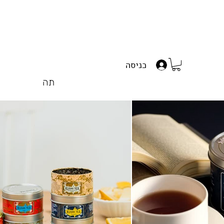
כניסה
תה