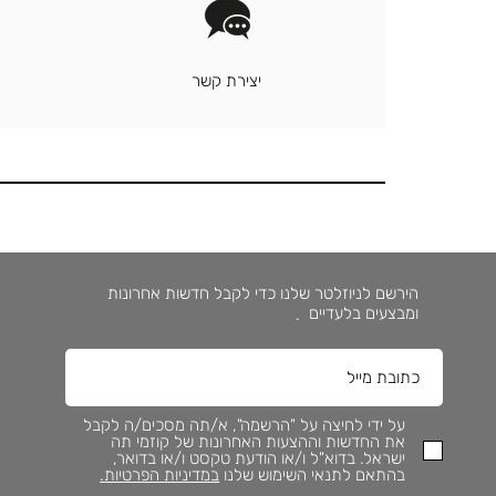
יצירת קשר
הירשם לניוזלטר שלנו כדי לקבל חדשות אחרונות
ומבצעים בלעדיים
.
על ידי לחיצה על "הרשמה", א/תה מסכים/ה לקבל
את החדשות וההצעות האחרונות של קוזמי תה
ישראל. בדוא"ל ו/או הודעת טקסט ו/או בדואר,
בהתאם לתנאי השימוש שלנו
במדיניות הפרטיות.