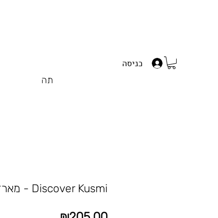
כניסה
תה
Discover Kusmi - מארז 45 תיוני תה
מחיר
₪205.00